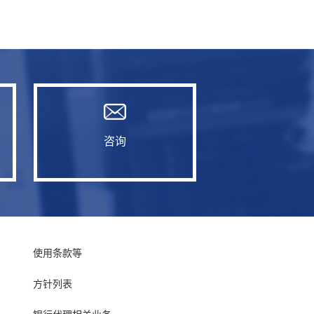
咨询
使用条款等
方针列表