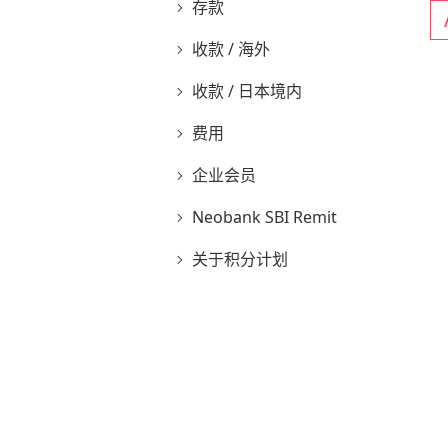
存款
收款 / 海外
收款 / 日本境内
费用
企业会员
Neobank SBI Remit
关于积分计划