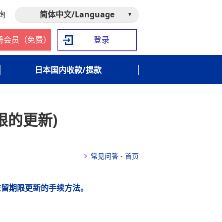
询
简体中文/Language
册会员（免费）
登录
日本国内收款/提款
限的更新)
常见问答 - 首页
册的在留期限更新的手续方法。