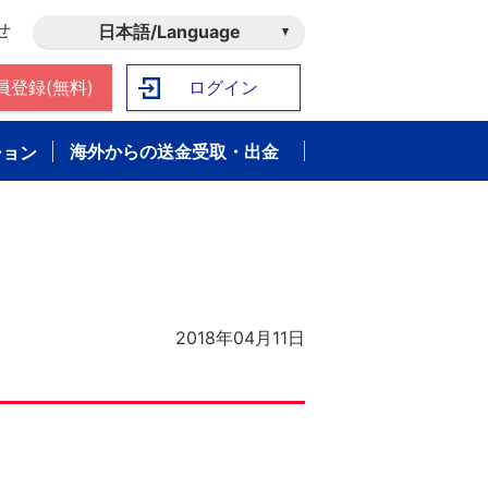
せ
日本語/Language
員登録(無料)
ログイン
海外からの送金受取・出金
ション
2018年04月11日