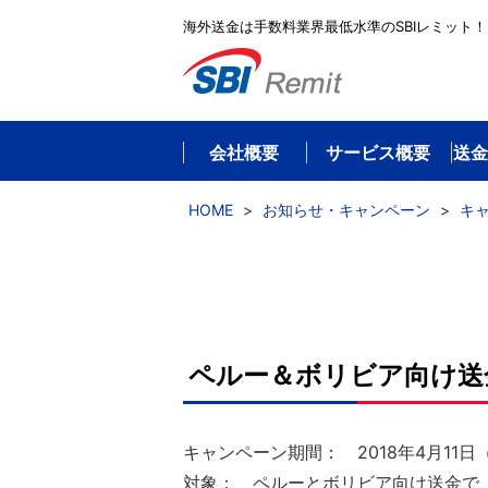
海外送金は手数料業界最低水準のSBIレミット！
会社概要
サービス概要
送金
HOME
>
お知らせ・キャンペーン
>
キ
ペルー＆ボリビア向け送
キャンペーン期間： 2018年4月11日
対象： ペルーとボリビア向け送金で