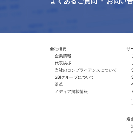
よくあるご質問 ・ お問い
会社概要
サ
企業情報
代表挨拶
当社のコンプライアンスについて
SBIグループについて
沿革
メディア掲載情報
送