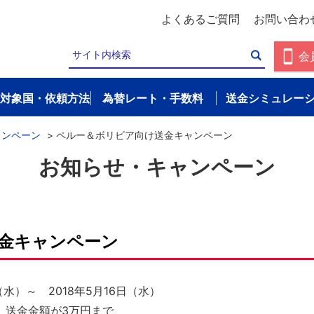
よくあるご質問
お問い合わ
会
対象国・依頼方法
為替レート・手数料
送金シミュレー
ャンペーン
>
ペルー＆ボリビア向け送金キャンペーン
お知らせ・キャンペーン
金キャンペーン
（水）～ 2018年5月16日（水）
、送金金額が3万円まで