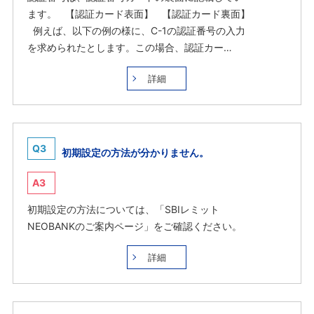
ます。 【認証カード表面】 【認証カード裏面】
例えば、以下の例の様に、C-1の認証番号の入力
を求められたとします。この場合、認証カー…
詳細
Q3
初期設定の方法が分かりません。
A3
初期設定の方法については、「SBIレミット
NEOBANKのご案内ページ」をご確認ください。
詳細