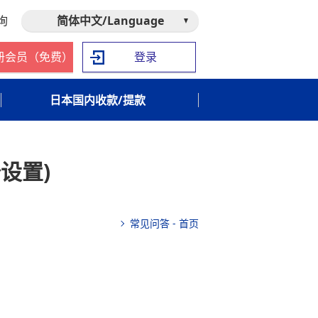
询
简体中文/Language
册会员（免费）
登录
日本国内收款/提款
设置)
常见问答 - 首页