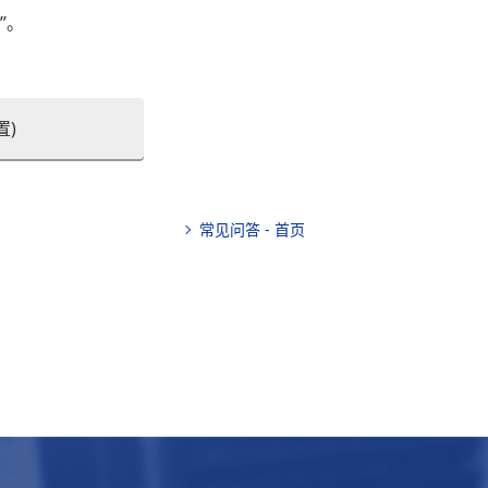
面
”。
置)
常见问答 - 首页