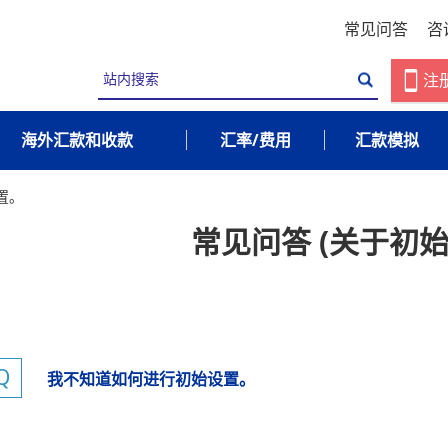
常见问答
咨
注
海外汇款和收款
汇率/费用
汇款模拟
置。
常见问答 (关于初始
我不知道如何进行初始设置。