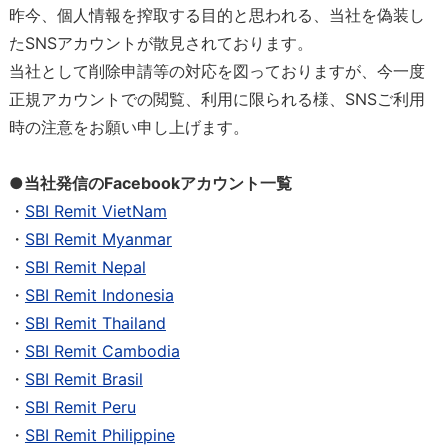
昨今、個人情報を搾取する目的と思われる、当社を偽装し
たSNSアカウントが散見されております。
当社として削除申請等の対応を図っておりますが、今一度
正規アカウントでの閲覧、利用に限られる様、SNSご利用
時の注意をお願い申し上げます。
●当社発信のFacebookアカウント一覧
・
SBI Remit VietNam
・
SBI Remit Myanmar
・
SBI Remit Nepal
・
SBI Remit Indonesia
・
SBI Remit Thailand
・
SBI Remit Cambodia
・
SBI Remit Brasil
・
SBI Remit Peru
・
SBI Remit Philippine