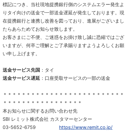
標記につき、当社現地提携銀行側のシステムエラー発生よ
りタイ向けの送金で一部送金遅延が発生しております。現
在提携銀行と連携し改善を図っており、進展がございまし
たらあらためてお知らせ致します。
お客さまにご不便、ご迷惑をお掛け致し誠に恐縮ではござ
いますが、何卒ご理解とご了承賜りますようよろしくお願
い申し上げます。
送金サービス先国
：タイ
送金サービス遅延
：口座受取サービスの一部の送金
＊＊＊＊＊＊＊＊＊＊＊＊＊＊＊＊＊＊＊＊＊＊＊＊＊＊
＊＊＊＊＊＊＊＊＊＊＊＊＊＊＊＊＊
本お知らせに関するお問い合わせ先
SBI レミット株式会社 カスタマーセンター
03-5652-6759
https://www.remit.co.jp/