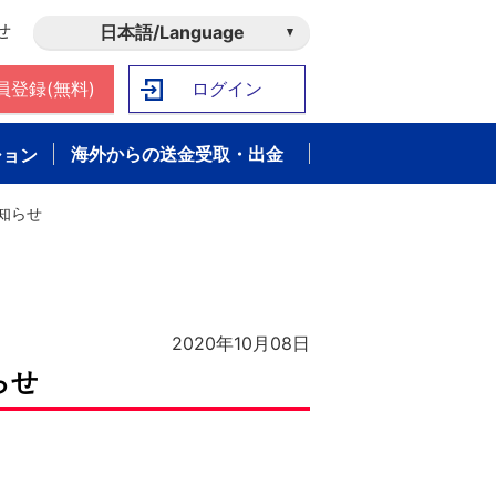
せ
日本語/Language
員登録(無料)
ログイン
海外からの送金受取・出金
ション
知らせ
2020年10月08日
らせ