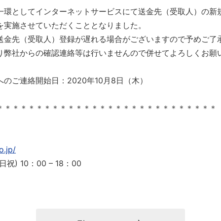
一環としてインターネットサービスにて送金先（受取人）の新
を実施させていただくこととなりました。
送金先（受取人）登録が遅れる場合がございますので予めご了
り弊社からの確認連絡等は行いませんので併せてよろしくお願
のご連絡開始日：2020年10月8日（木）
＊＊＊＊＊＊＊＊＊＊＊＊＊＊＊＊＊＊＊＊＊＊＊＊＊＊＊＊
o.jp/
祝) 10：00 – 18：00