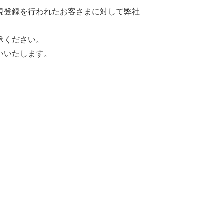
規登録を行われたお客さまに対して弊社
承ください。
いいたします。