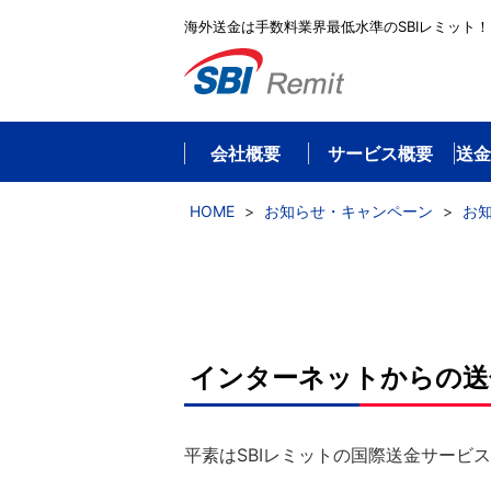
海外送金は手数料業界最低水準のSBIレミット！
会社概要
サービス概要
送金
HOME
>
お知らせ・キャンペーン
>
お
インターネットからの送
平素はSBIレミットの国際送金サービ