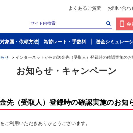
よくあるご質問
お問い合わ
会
対象国・依頼方法
為替レート・手数料
送金シミュレー
知らせ
>
インターネットからの送金先（受取人）登録時の確認実施のお
お知らせ・キャンペーン
金先（受取人）登録時の確認実施のお知
スをご利用いただきありがとうございます。