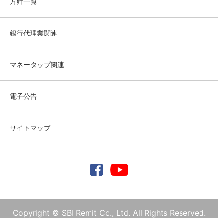
方針一覧
銀行代理業関連
マネータップ関連
電子公告
サイトマップ
Copyright © SBI Remit Co., Ltd. All Rights Reserved.