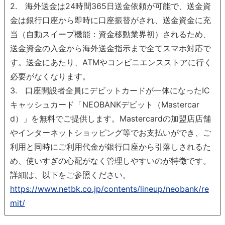
2. 海外送金は24時間365日送金依頼が可能で、送金資
金は銀行口座から即時に口座振替がされ、送金資金に充
当（自動スイープ機能：資金移動業界初）されるため、
送金資金の入金から海外送金指示まで全てスマホ対応で
す。送金にあたり、ATMやコンビニエンスストアに行く
必要がなくなります。
3. 口座開設者全員にデビットカードが一体になったIC
キャッシュカード「NEOBANKデビット（Mastercar
d）」を無料でご提供します。Mastercardの加盟店店舗
やインターネットショッピング等でお支払いができ、ご
利用と同時にご利用代金が銀行口座から引落しされるた
め、使いすぎの心配がなく管理しやすいのが特徴です。
詳細は、以下をご参照ください。
https://www.netbk.co.jp/contents/lineup/neobank/re
mit/