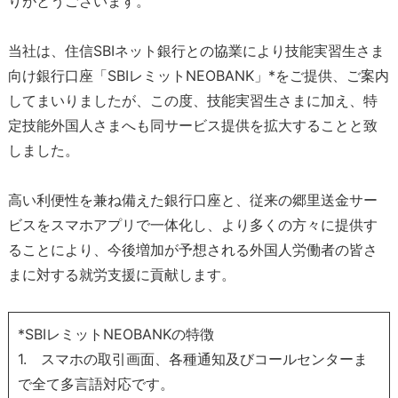
りがとうございます。
当社は、住信SBIネット銀行との協業により技能実習生さま
向け銀行口座「SBIレミットNEOBANK」*をご提供、ご案内
してまいりましたが、この度、技能実習生さまに加え、特
定技能外国人さまへも同サービス提供を拡大することと致
しました。
高い利便性を兼ね備えた銀行口座と、従来の郷里送金サー
ビスをスマホアプリで一体化し、より多くの方々に提供す
ることにより、今後増加が予想される外国人労働者の皆さ
まに対する就労支援に貢献します。
*SBIレミットNEOBANKの特徴
1. スマホの取引画面、各種通知及びコールセンターま
で全て多言語対応です。