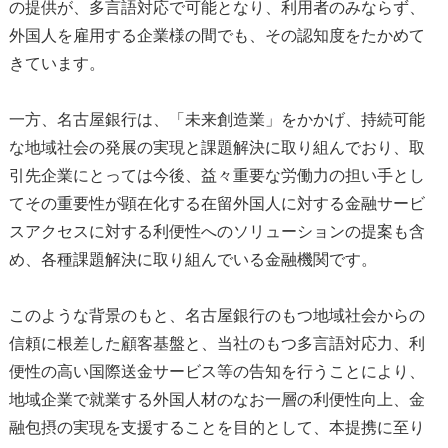
の提供が、多言語対応で可能となり、利用者のみならず、
外国人を雇用する企業様の間でも、その認知度をたかめて
きています。
一方、名古屋銀行は、「未来創造業」をかかげ、持続可能
な地域社会の発展の実現と課題解決に取り組んでおり、取
引先企業にとっては今後、益々重要な労働力の担い手とし
てその重要性が顕在化する在留外国人に対する金融サービ
スアクセスに対する利便性へのソリューションの提案も含
め、各種課題解決に取り組んでいる金融機関です。
このような背景のもと、名古屋銀行のもつ地域社会からの
信頼に根差した顧客基盤と、当社のもつ多言語対応力、利
便性の高い国際送金サービス等の告知を行うことにより、
地域企業で就業する外国人材のなお一層の利便性向上、金
融包摂の実現を支援することを目的として、本提携に至り