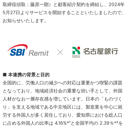
取締役頭取：藤原一朗）と顧客紹介契約を締結し、2024年
5月27日よりサービスを開始することといたしましたので、
お知らせいたします。
■ 本連携の背景と目的
全国的に、労働人口の減少への対応は重要かつ喫緊の課題
となっており、地域経済社会の重要な担い手として、外国
人材がなお一層存在感を増しています。日本の「ものづく
り」を支える地域である中京地区には、製造業を中心に就
労する外国人が多く居住しており、愛知県における総人口
に占める外国人の比率は 4.16%*¹と全国平均の 2.39％*²を