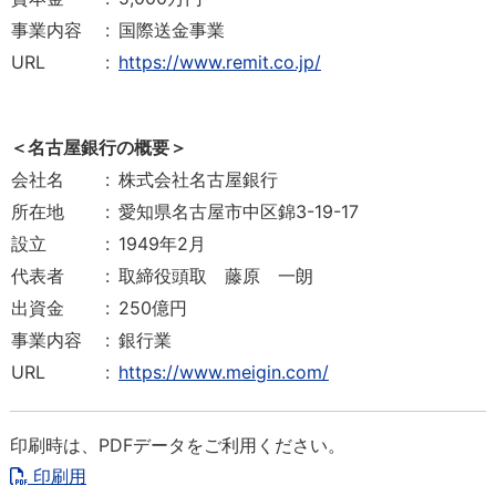
事業内容
:
国際送金事業
URL
:
https://www.remit.co.jp/
＜名古屋銀行の概要＞
会社名
:
株式会社名古屋銀行
所在地
:
愛知県名古屋市中区錦3-19-17
設立
:
1949年2月
代表者
:
取締役頭取 藤原 一朗
出資金
:
250億円
事業内容
:
銀行業
URL
:
https://www.meigin.com/
印刷時は、PDFデータをご利用ください。
印刷用