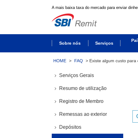
A mais baixa taxa do mercado para enviar dinhei
Paí
Sobre nós
Serviços
HOME
>
FAQ
>
Existe algum custo para 
Serviços Gerais
Resumo de utilização
Registro de Membro
Remessas ao exterior
Depósitos