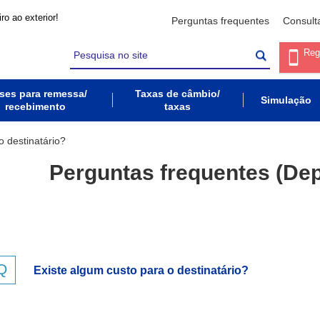
ro ao exterior!
Perguntas frequentes
Consult
Reg
ses para remessa/
Taxas de câmbio/
Simulação
recebimento
taxas
o destinatário?
Perguntas frequentes (Dep
Existe algum custo para o destinatário?