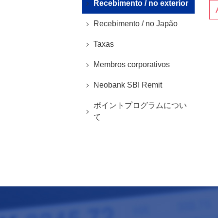
Recebimento / no exterior
Recebimento / no Japão
Taxas
Membros corporativos
Neobank SBI Remit
ポイントプログラムについ
て