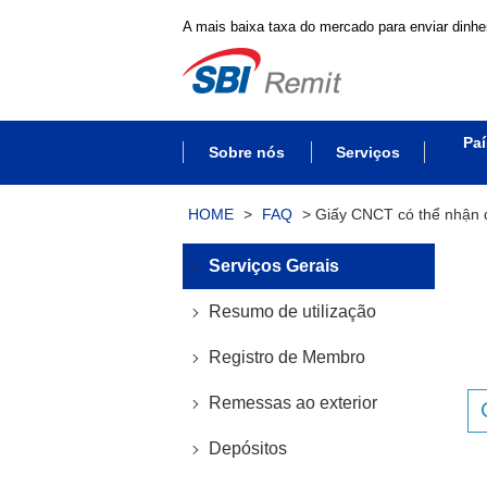
A mais baixa taxa do mercado para enviar dinhei
Paí
Sobre nós
Serviços
HOME
>
FAQ
>
Giấy CNCT có thể nhận 
Serviços Gerais
Resumo de utilização
Registro de Membro
Remessas ao exterior
Depósitos