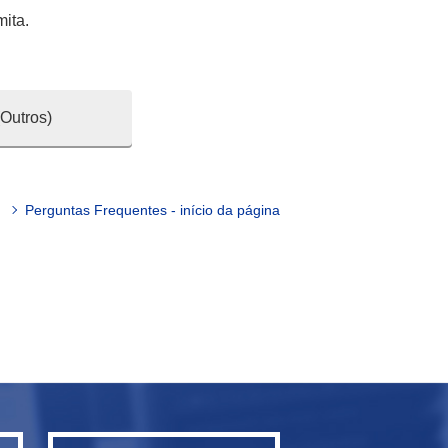
mita
.
(Outros)
Perguntas Frequentes - início da página