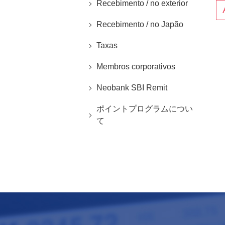
Recebimento / no exterior
Recebimento / no Japão
Taxas
Membros corporativos
Neobank SBI Remit
ポイントプログラムについ
て