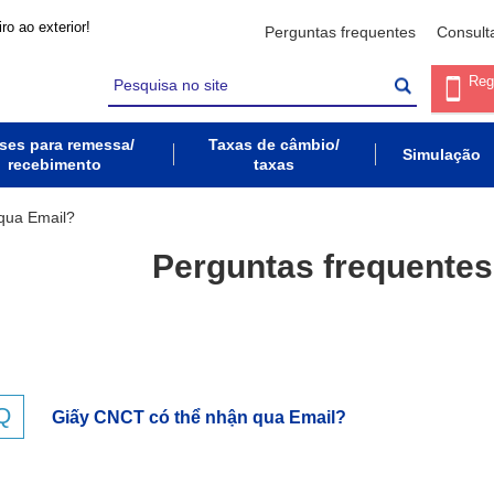
ro ao exterior!
Perguntas frequentes
Consult
Reg
ses para remessa/
Taxas de câmbio/
Simulação
recebimento
taxas
qua Email?
Perguntas frequentes
Giấy CNCT có thể nhận qua Email?