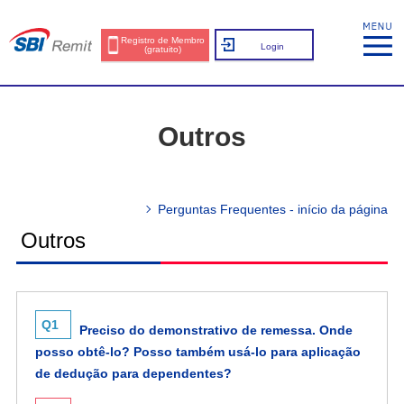
Registro de Membro
Login
(gratuito)
Outros
Perguntas Frequentes - início da página
Outros
Q1
Preciso do demonstrativo de remessa. Onde
posso obtê-lo? Posso também usá-lo para aplicação
de dedução para dependentes?