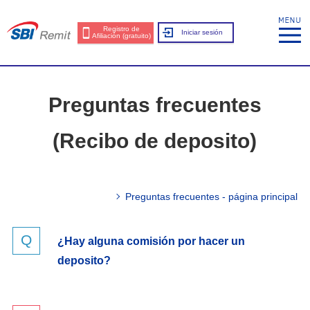
Registro de
Iniciar sesión
Afiliación (gratuito)
Preguntas frecuentes
(Recibo de deposito)
Preguntas frecuentes - página principal
¿Hay alguna comisión por hacer un
deposito?