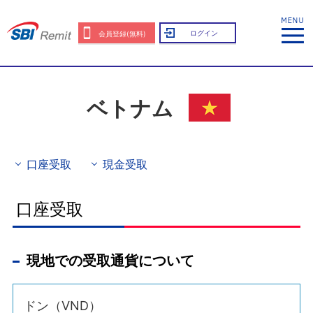
ログイン
会員登録(無料)
ベトナム
口座受取
現金受取
口座受取
現地での受取通貨について
ドン（VND）