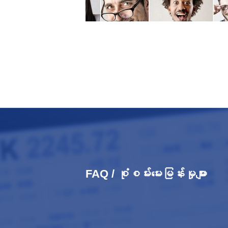
FAQ / စုံစမ်းမေးမြန်းမှုများ