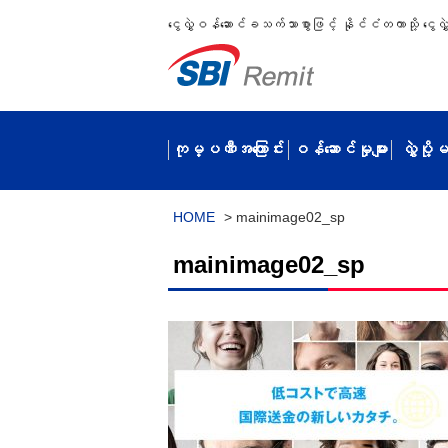
ငွေလွှဲဝန်ဆောင်ခသက်သာစွာဖြင့် နိုင်ငံတကာသို့ ငွေလွှဲပ
ကုမ္ပဏီအကြောင်း
ဝန်ဆောင်မှုများ
လွှဲပို
HOME
>
mainimage02_sp
mainimage02_sp