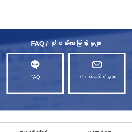
FAQ / စုံစမ်းမေးမြန်းမှုများ
FAQ
စုံစမ်းမေးမြန်းမှုများ