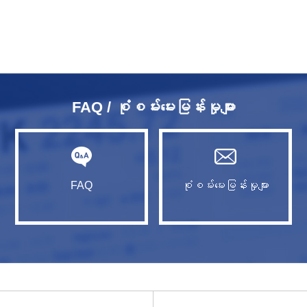
FAQ / စုံစမ်းမေးမြန်းမှုများ
FAQ
စုံစမ်းမေးမြန်းမှုများ