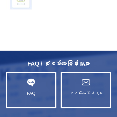
FAQ / စုံစမ်းမေးမြန်းမှုများ
FAQ
စုံစမ်းမေးမြန်းမှုများ