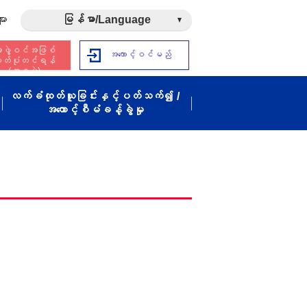
ား
မြန်မာ/Language
ဖွဲ့ဝင်အဖြစ်
အကောင့်ဝင်မည်
ှတ်ပုံတင်ရန်
(အခမဲ့)
လက်ခံထုတ်ယူခြင်းနှင့်ပတ်သက်၍ /
အကောင့်စီမံခန့်ခွဲမှု