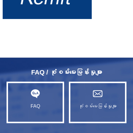
FAQ / စုံစမ်းမေးမြန်းမှုများ
FAQ
စုံစမ်းမေးမြန်းမှုများ