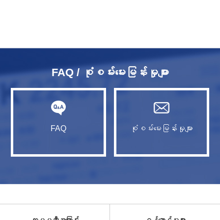
FAQ / စုံစမ်းမေးမြန်းမှုများ
FAQ
စုံစမ်းမေးမြန်းမှုများ