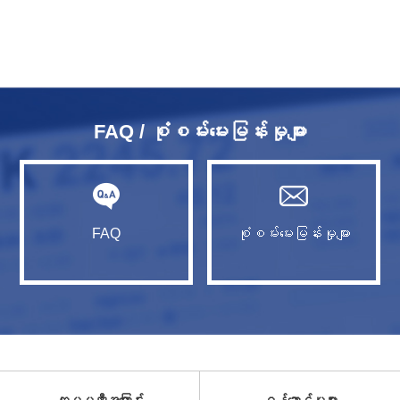
FAQ / စုံစမ်းမေးမြန်းမှုများ
FAQ
စုံစမ်းမေးမြန်းမှုများ