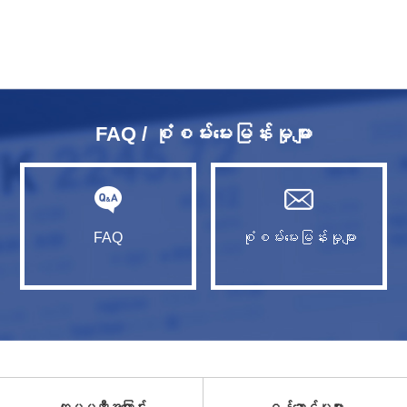
FAQ / စုံစမ်းမေးမြန်းမှုများ
FAQ
စုံစမ်းမေးမြန်းမှုများ