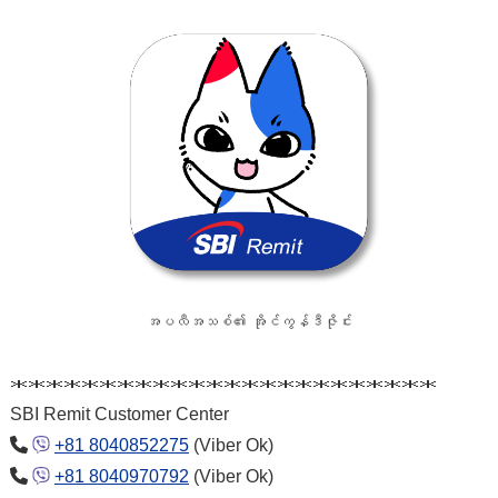
အပလီအသစ်၏ အိုင်ကွန်ဒီဇိုင်း
＊＊＊＊＊＊＊＊＊＊＊＊＊＊＊＊＊＊＊＊＊＊＊＊
SBI Remit Customer Center
+81 8040852275
(Viber Ok)
+81 8040970792
(Viber Ok)