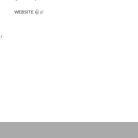
WEBSITE မြေပုံ
/