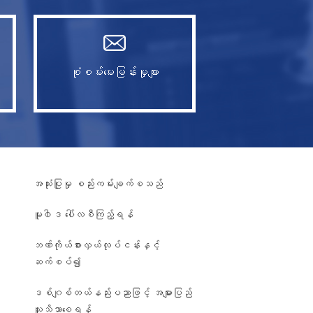
စုံစမ်းမေးမြန်းမှုများ
အသုံးပြုမှု စည်းကမ်းချက်စသည်
မူ၀ါဒ ပေါ်လစီကြည့်ရန်
ဘဏ်ကိုယ်စားလှယ်လုပ်ငန်းနှင့်
ဆက်စပ်၍
ဒစ်ဂျစ်တယ်နည်းပညာဖြင့် အများပြည်
၊
သူသိသာစေရန်