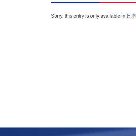
Sorry, this entry is only available in
日