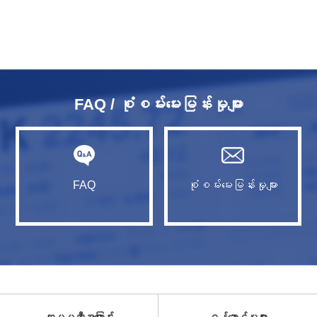
FAQ / စုံစမ်းမေးမြန်းမှုများ
FAQ
စုံစမ်းမေးမြန်းမှုများ