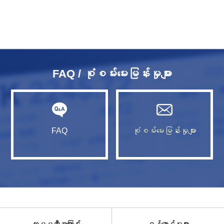
FAQ / စုံစမ်းမေးမြန်းမှုများ
FAQ
စုံစမ်းမေးမြန်းမှုများ