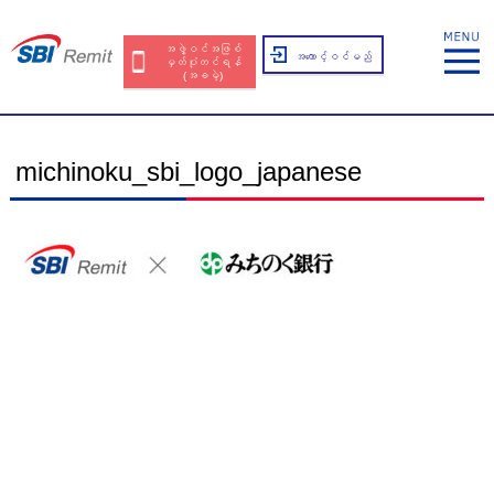
အဖွဲ့ဝင်အဖြစ်
အကောင့်ဝင်မည်
မှတ်ပုံတင်ရန်
(အခမဲ့)
michinoku_sbi_logo_japanese