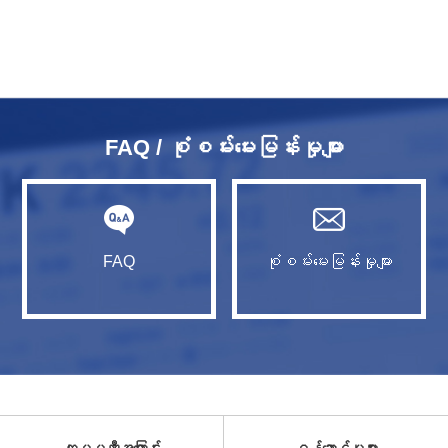
FAQ / စုံစမ်းမေးမြန်းမှုများ
FAQ
စုံစမ်းမေးမြန်းမှုများ