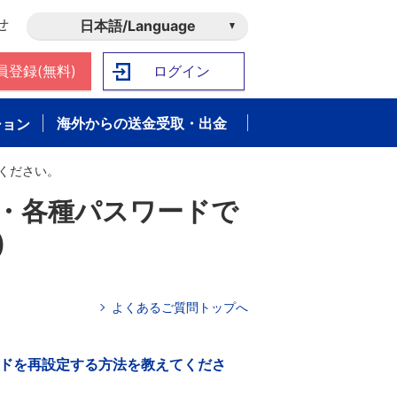
せ
日本語/Language
員登録(無料)
ログイン
海外からの送金受取・出金
ション
ください。
ム・各種パスワードで
)
よくあるご質問トップへ
ドを再設定する方法を教えてくださ