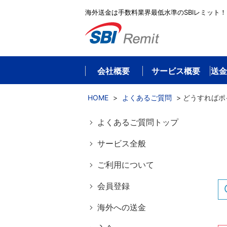
海外送金は手数料業界最低水準のSBIレミット！
会社概要
サービス概要
送金
HOME
>
よくあるご質問
>
どうすればポ
よくあるご質問トップ
サービス全般
ご利用について
会員登録
海外への送金