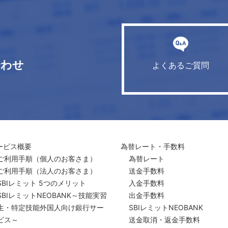
合わせ
よくあるご質問
ービス概要
為替レート・手数料
ご利用手順
（個人のお客さま）
為替レート
ご利用手順
（法人のお客さま）
送金手数料
SBIレミット 5つのメリット
入金手数料
SBIレミットNEOBANK～技能実習
出金手数料
生・特定技能外国人向け銀行サー
SBIレミットNEOBANK
ビス～
送金取消・返金手数料