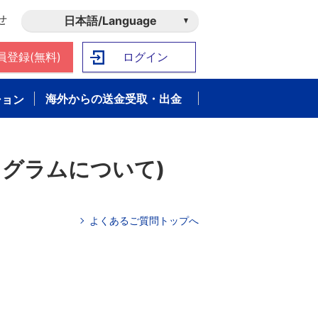
せ
日本語/Language
員登録(無料)
ログイン
海外からの送金受取・出金
ション
ログラムについて)
よくあるご質問トップへ