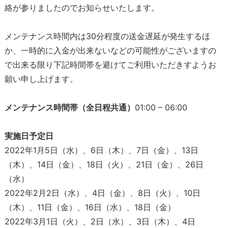
絡が参りましたのでお知らせいたします。
メンテナンス時間内は30分程度の送金遅延が発生するほ
か、一時的に入金が出来ないなどの可能性がございますの
で出来る限り下記時間帯を避けてご利用いただきすようお
願い申し上げます。
メンテナンス時間帯（全日程共通）
01:00 – 06:00
実施日予定日
2022年1月5日（水）、6日（木）、7日（金）、13日
（木）、14日（金）、18日（火）、21日（金）、26日
（水）
2022年2月2日（水）、4日（金）、8日（火）、10日
（木）、11日（金）、16日（水）、18日（金）
2022年3月1日（火）、2日（水）、3日（木）、4日