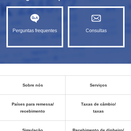
Perguntas frequentes
Consultas
Sobre nós
Serviços
Países para remessa/
Taxas de câmbio/
recebimento
taxas
Simulação
Recebimento de dinheiro/