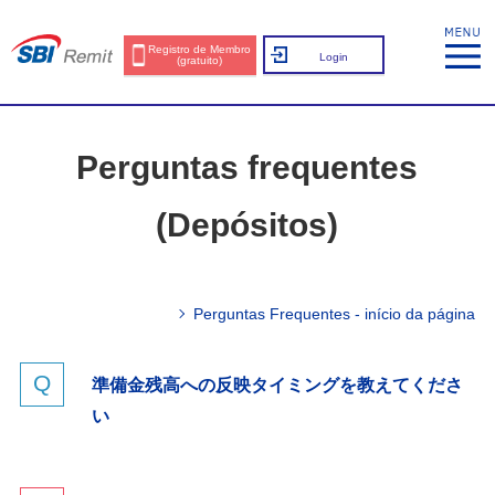
Registro de Membro
Login
(gratuito)
Perguntas frequentes
(Depósitos)
Perguntas Frequentes - início da página
準備金残高への反映タイミングを教えてくださ
い