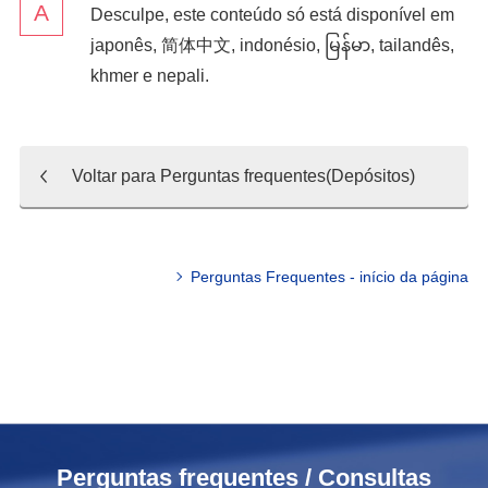
Desculpe, este conteúdo só está disponível em
japonês
,
简体中文
,
indonésio
,
မြန်မာ
,
tailandês
,
khmer
e
nepali
.
Voltar para Perguntas frequentes(Depósitos)
Perguntas Frequentes - início da página
Perguntas frequentes / Consultas