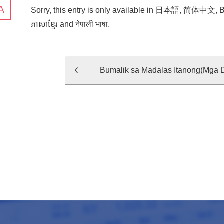
Sorry, this entry is only available in
日本語
,
简体中文
,
B
ភាសាខ្មែរ
and
नेपाली भाषा
.
Bumalik sa Madalas Itanong(Mga 