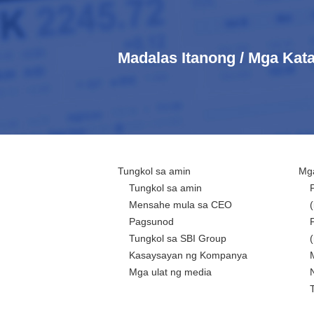
Madalas Itanong / Mga Ka
Tungkol sa amin
Mga
Tungkol sa amin
Mensahe mula sa CEO
Pagsunod
Tungkol sa SBI Group
Kasaysayan ng Kompanya
Mga ulat ng media