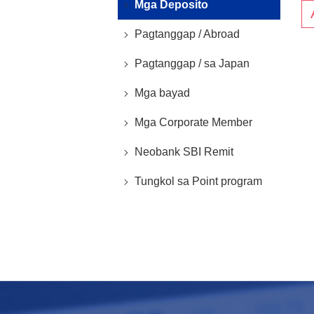
Mga Deposito
Pagtanggap / Abroad
Pagtanggap / sa Japan
Mga bayad
Mga Corporate Member
Neobank SBI Remit
Tungkol sa Point program