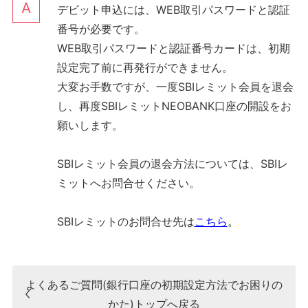
デビット申込には、WEB取引パスワードと認証
番号が必要です。
WEB取引パスワードと認証番号カードは、初期
設定完了前に再発行ができません。
大変お手数ですが、一度SBIレミット会員を退会
し、再度SBIレミットNEOBANK口座の開設をお
願いします。
SBIレミット会員の退会方法については、SBIレ
ミットへお問合せください。
SBIレミットのお問合せ先は
こちら
。
よくあるご質問(銀行口座の初期設定方法でお困りの
かた)トップへ戻る