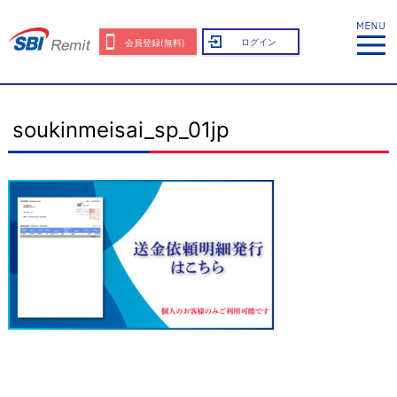
ログイン
会員登録(無料)
soukinmeisai_sp_01jp