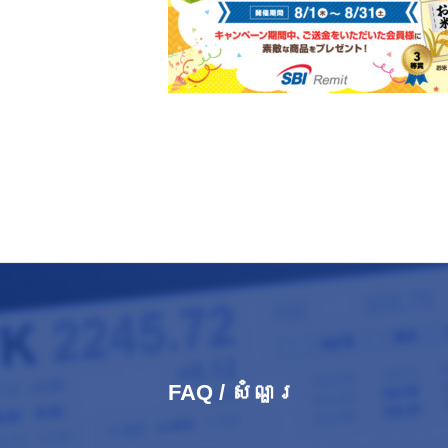
FAQ / សំណួរ​