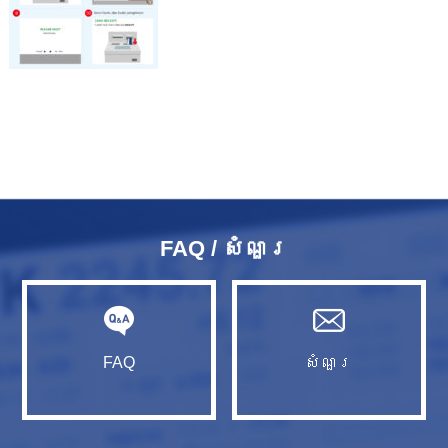
FAQ / សំណួរ​
FAQ
សំណួរ​