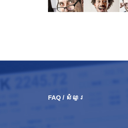
FAQ / សំណួរ​