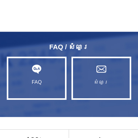
FAQ / សំណួរ​
FAQ
សំណួរ​