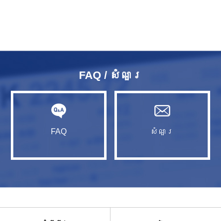
FAQ / សំណួរ​
FAQ
សំណួរ​