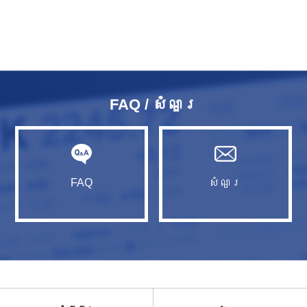
FAQ / សំណួរ​
FAQ
សំណួរ​