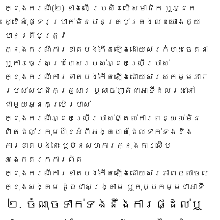
ក្នុងករណី(២) ខាងលើ ប្រសិនបើសមាជិក ឬអ្នក
ស្នើសុំផ្ទេរប្រាក់មិនបានគ្រប់គ្រងលេខយោងឲ្យ
បានត្រឹមត្រូវ
ក្នុងករណីការខាតបង់កើតឡើងដោយសារកំហុសចេតនា
ឬការធ្វេសប្រហែសរបស់អ្នកប្រើប្រាស់
ក្នុងករណីការខាតបង់កើតឡើងដោយសារសកម្មភាព
របស់សមាជិកគ្រួសារ ឬសាច់ញាតិជាអាទិ៍ដែលរស់នៅ
ជាមួយអ្នកប្រើប្រាស់
ក្នុងករណីអ្នកប្រើប្រាស់ផ្តល់ការពន្យល់មិន
ពិតដល់ក្រុមហ៊ុនអំពីអង្គហេតុដែលទាក់ទងនឹង
ការខាតបង់នោះ ឬមិនសហការក្នុងការស៊ើប
អង្កេតរកការពិត
ក្នុងករណីការខាតបង់កើតឡើងដោយសារភាពចលាចល
ក្នុងសង្គម ដូចជាសង្រ្គាម ឬកុប្បកម្មជាអាទិ៍
២. ចំណុចទាក់ទងនឹងការផ្ដល់ឬ