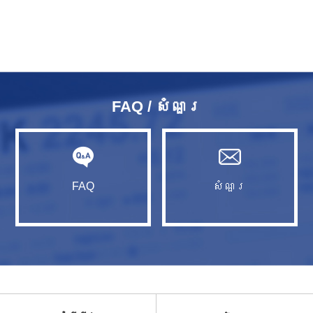
FAQ / សំណួរ​
FAQ
សំណួរ​