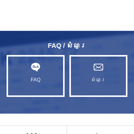
FAQ / សំណួរ​
FAQ
សំណួរ​