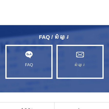
FAQ / សំណួរ​
FAQ
សំណួរ​