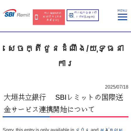
ការឡុកចូលប្រើ
ការចុះឈ្មោះជា
សមាជិក​​ (ឥត​
ប្រាស់​(Log-in)
គិត​ថ្លៃ​)
សេចក្តីជូនដំណឹង/យុទ្ធនា
ការ
2025/07/18
大垣共立銀行 SBIレミットの国際送
金サービス連携開始について
Sorry, this entry is only available in
ជប៉ុន
and
អង់គ្លេស