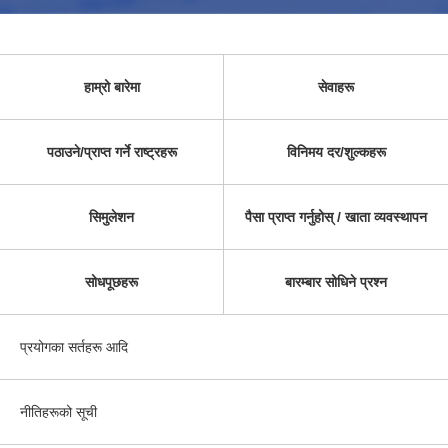
हाम्रो बारेमा
सेवाहरू
पठाउने/प्राप्त गर्ने राष्ट्रहरू
विनिमय दर/शुल्कहरू
सिमुलेशन
पैसा प्राप्त गर्नुहोस् / खाता व्यवस्थापन
सोधपूछहरू
बारम्बार सोधिने प्रश्न
प्रयोगका सर्तहरू आदि
नीतिहरूको सूची