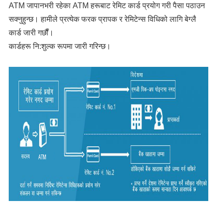
ATM जापानभरी रहेका ATM हरूबाट रेमिट कार्ड प्रयोग गरी पैसा पठाउन
सक्नुहुन्छ। हामीले प्रत्येक फरक प्रापक र रेमिटेन्स विधिको लागि बेग्लै
कार्ड जारी गर्छौं।
कार्डहरू नि:शुल्क रूपमा जारी गरिन्छ।