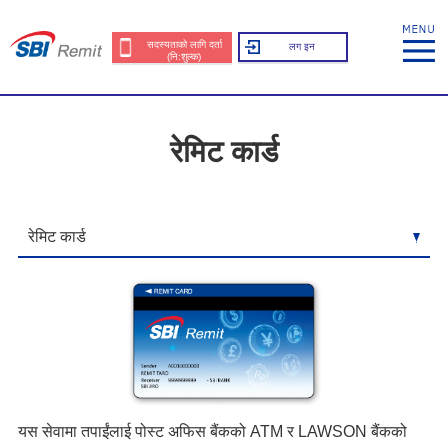
सदस्यताको लागि दर्ता
लग इन
(नि:शुल्क)
रेमिट कार्ड
यस सेवामा तपाईंलाई पोस्ट अफिस बैंकको ATM र LAWSON बैंकको