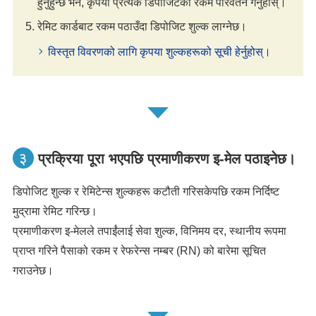
हुनुहुन्छ भने, कृपया प्रत्येक डिपोजिटको रकम परिवर्तन गर्नुहोस्।
रेमिट कार्डबाट रकम पठाउँदा डिपोजिट शुल्क लाग्नेछ।
विस्तृत विवरणको लागि कृपया शुल्कहरूको सूची हेर्नुहोस्।
३
प्रक्रिया पूरा भएपछि प्रमाणीकरण इ-मेल पठाइनेछ।
डिपोजिट शुल्क र रेमिटेन्स शुल्कहरू कटौती गरिसकेपछि रकम निर्दिष्ट
मुद्रामा रेमिट गरिन्छ।
प्रमाणीकरण इ-मेलले तपाईंलाई सेवा शुल्क, विनिमय दर, स्थानीय रूपमा
प्राप्त गरिने पैसाको रकम र रेफरेन्स नम्बर (RN) को बारेमा सूचित
गराउनेछ।