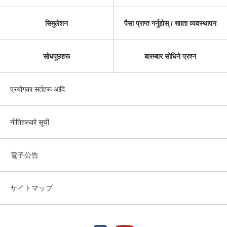
सिमुलेशन
पैसा प्राप्त गर्नुहोस् / खाता व्यवस्थापन
सोधपूछहरू
बारम्बार सोधिने प्रश्न
प्रयोगका सर्तहरू आदि
नीतिहरूको सूची
電子公告
サイトマップ