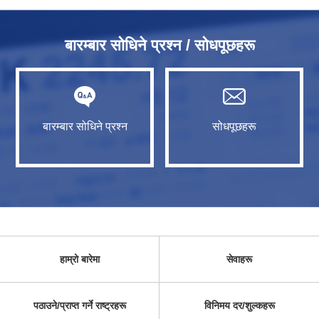
बारम्बार सोधिने प्रश्न / सोधपूछहरू
बारम्बार सोधिने प्रश्न
सोधपूछहरू
हाम्रो बारेमा
सेवाहरू
पठाउने/प्राप्त गर्ने राष्ट्रहरू
विनिमय दर/शुल्कहरू