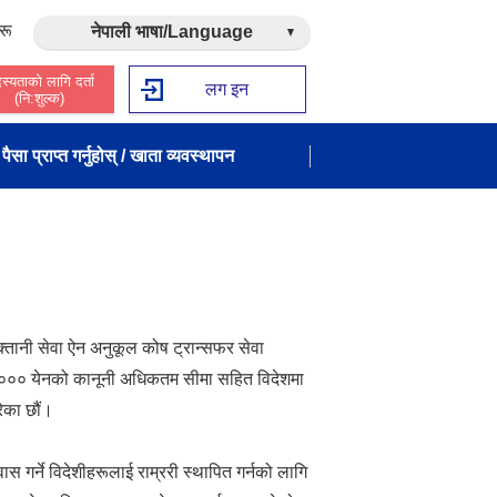
रू
नेपाली भाषा/Language
स्यताको लागि दर्ता
लग इन
(नि:शुल्क)
पैसा प्राप्त गर्नुहोस् / खाता व्यवस्थापन
तानी सेवा ऐन अनुकूल कोष ट्रान्सफर सेवा
०००,००० येनको कानूनी अधिकतम सीमा सहित विदेशमा
रेका छौं।
स गर्ने विदेशीहरूलाई राम्ररी स्थापित गर्नको लागि