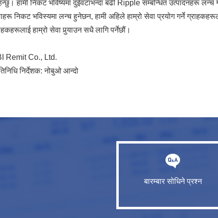
न्छु। हामी निकट भविष्यमा दुईवटाभन्दा बढी Ripple सम्बन्धित उत्पादनहरू लन्च गर्
ाहरू निकट भविस्यमा लन्च हुनेछन, हामी अहिले हाम्रो सेवा प्रयोग गर्ने ग्राहकहरूल
ाहकहरूलाई हाम्रो सेवा पुर्‍याउन सधै लागि पर्नेछौं।
I Remit Co., Ltd.
तिनिधि निर्देशक: नोबुओ आन्दो
बारम्बार सोधिने प्रश्न