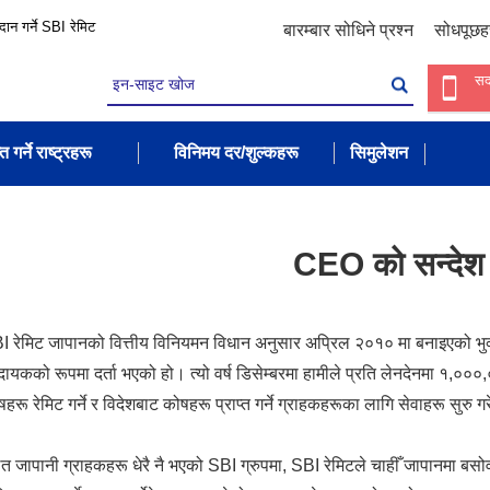
रदान गर्ने SBI रेमिट
बारम्बार सोधिने प्रश्न
सोधपूछह
सद
त गर्ने राष्ट्रहरू
विनिमय दर/शुल्कहरू
सिमुलेशन
CEO को सन्देश
I रेमिट जापानको वित्तीय विनियमन विधान अनुसार अप्रिल २०१० मा बनाइएको भुक्
रदायकको रूपमा दर्ता भएको हो। त्यो वर्ष डिसेम्बरमा हामीले प्रति लेनदेनमा १,
हरू रेमिट गर्ने र विदेशबाट कोषहरू प्राप्त गर्ने ग्राहकहरूका लागि सेवाहरू सुरु ग
त जापानी ग्राहकहरू धेरै नै भएको SBI ग्रुपमा, SBI रेमिटले चाहीँ जापानमा बसोवा