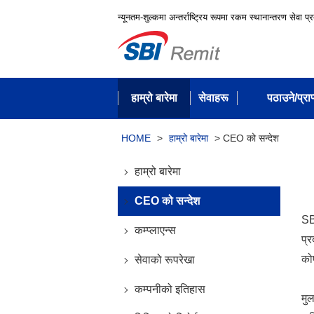
न्यूनतम-शुल्कमा अन्तर्राष्ट्रिय रूपमा रकम स्थानान्तरण सेवा प्
हाम्रो बारेमा
सेवाहरू
पठाउने/प्राप्
HOME
>
हाम्रो बारेमा
>
CEO को सन्देश
हाम्रो बारेमा
CEO को सन्देश
SB
कम्प्लाएन्स
प्
कोष
सेवाको रूपरेखा
कम्पनीको इतिहास
मुल